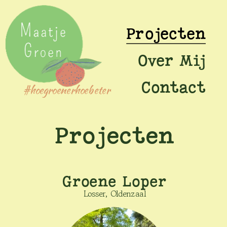
Projecten
Over Mij
Contact
#hoegroenerhoebeter
Projecten
Groene Loper
Losser, Oldenzaal