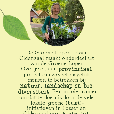
De Groene L
oper Losser 
Oldenzaal maakt onderdeel uit 
van de Groene Loper 
Overijssel, een 
provinciaal
project om zoveel mogelijk 
mensen te betrekken bij 
natuur, landschap en bio-
. Een mooie manier 
diversiteit
om dat te doen is door de vele 
lokale groene (buurt)-
initiatieven in Losser en 
Oldenzaal 